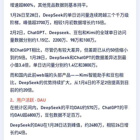
增速超800%，其他竞品数据则基本持平。
1月26日至28日，DeepSeek的单日访问量连续跨越三个千万级
阶梯，峰值超3700万，相较1月初数据增长约15倍。
2月2日，ChatGPT、Deepseek、豆包和Kimi的全球单日访问
量数据分别约1.15亿、2200万、98万和100万。
和ChatGPT相比，尽管仍有较大差异，但差距已从约50倍缩小
到约5倍。1月28日，DeepSeek和ChatGPT的数据差异达到最
小值3.6倍，单日访问量分别约1.4亿和3800万。
而和国内此前web端的头部产品——Kimi智能助手和豆包相
比，DeepSeek的优势持续扩大，从1月6日的不足2倍提高到目
前的约20倍。
2、用户活跃 · DAU
在统计区间内，DeepSeek的平均DAU约570万，ChatGPT的平
均DAU超6800万，豆包数据不足百万。
DeepSeek的DAU在1月28日达到峰值，约2480万，相较26日增
长约4倍。