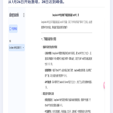
从1月26日开始激增，28日达到峰值。