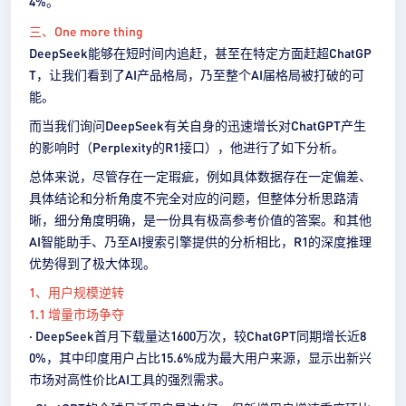
4%。
三、One more thing
DeepSeek能够在短时间内追赶，甚至在特定方面赶超ChatGP
T，让我们看到了AI产品格局，乃至整个AI届格局被打破的可
能。
而当我们询问DeepSeek有关自身的迅速增长对ChatGPT产生
的影响时（Perplexity的R1接口），他进行了如下分析。
总体来说，尽管存在一定瑕疵，例如具体数据存在一定偏差、
具体结论和分析角度不完全对应的问题，但整体分析思路清
晰，细分角度明确，是一份具有极高参考价值的答案。和其他
AI智能助手、乃至AI搜索引擎提供的分析相比，R1的深度推理
优势得到了极大体现。
1、用户规模逆转
1.1 增量市场争夺
· DeepSeek首月下载量达1600万次，较ChatGPT同期增长近8
0%，其中印度用户占比15.6%成为最大用户来源，显示出新兴
市场对高性价比AI工具的强烈需求。