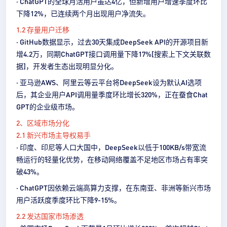
· ChatGPT的全球月活用户虽达4亿，但新增用户增速季度环比
下降12%，已连续两个月出现用户净流失。
1.2 存量用户迁移
· GitHub数据显示，过去30天集成DeepSeek API的开源项目新
增4.2万，同期ChatGPT接口调用量下降17%[搜索上下文关联数
据]，开发者生态出现明显分化。
· 亚马逊AWS、阿里云等云平台将DeepSeek设为默认AI选项
后，其企业用户API调用量季度环比增长320%，正在蚕食Chat
GPT的企业级市场。‍
2、区域市场分化
2.1 新兴市场主导权易手
· 印度、印尼等人口大国中，DeepSeek以低于100KB/s带宽流
畅运行的轻量化优势，在移动网络覆盖不足地区市场占有率突
破43%。
· ChatGPT因依赖云端高算力支撑，在东南亚、非洲等新兴市场
用户活跃度季度环比下降9-15%。
2.2 发达国家市场渗透