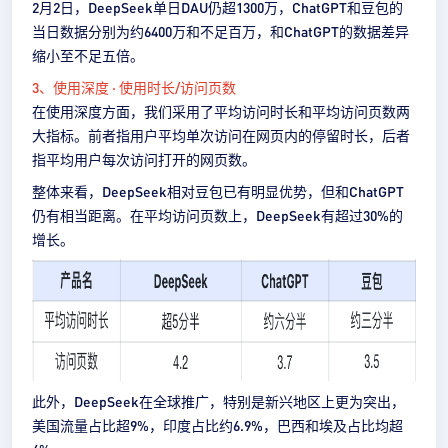
2月2日，DeepSeek单日DAU仍超1300万，ChatGPT和豆包的
当日数据分别为约6400万和不足百万，和ChatGPT的数据差异
缩小至不足五倍。
3、使用深度 · 使用时长/访问页数
在使用深度方面，我们采用了平均访问时长和平均访问页数两
大指标。前者指用户平均单次访问在网页内的停留时长，后者
指平均用户每次访问打开的网页数。
整体来看，DeepSeek相对豆包已有明显优势，但和ChatGPT
仍有相当距离。在平均访问页数上，DeepSeek有超过30%的
增长。
此外，DeepSeek在全球推广，特别是新兴地区上更为突出，
美国流量占比超9%，印度占比约6.9%，巴西和埃及占比均超