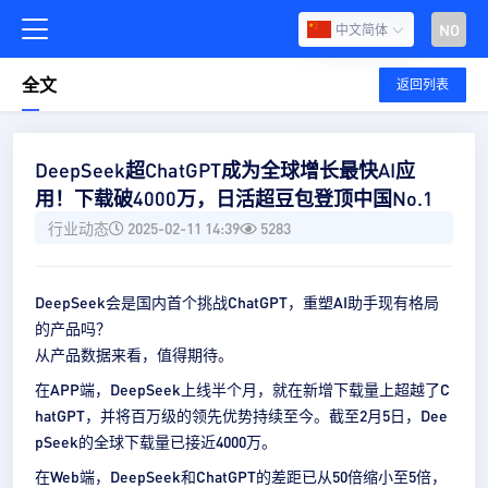
NO
中文简体
全文
返回列表
DeepSeek超ChatGPT成为全球增长最快AI应
用！下载破4000万，日活超豆包登顶中国No.1
行业动态
2025-02-11 14:39
5283
DeepSeek会是国内首个挑战ChatGPT，重塑AI助手现有格局
的产品吗？
从产品数据来看，值得期待。
在APP端，DeepSeek上线半个月，就在新增下载量上超越了C
hatGPT，并将百万级的领先优势持续至今。截至2月5日，Dee
pSeek的全球下载量已接近4000万。
在Web端，DeepSeek和ChatGPT的差距已从50倍缩小至5倍，