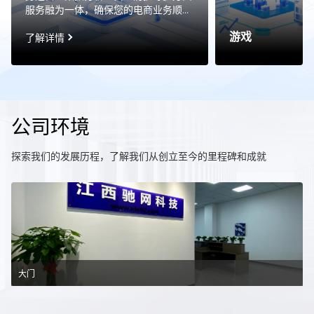
服务融为一体，确保您的电商业务顺畅
无阻。我们提供一站式的电商解决方
游戏
案，将业务运营、数据分析、安全防护
了解详情
等多方面服务融为一体，确保您的电商
业务顺畅无阻。
公司环境
探索我们的发展历程，了解我们从创立至今的里程碑和成就
大门