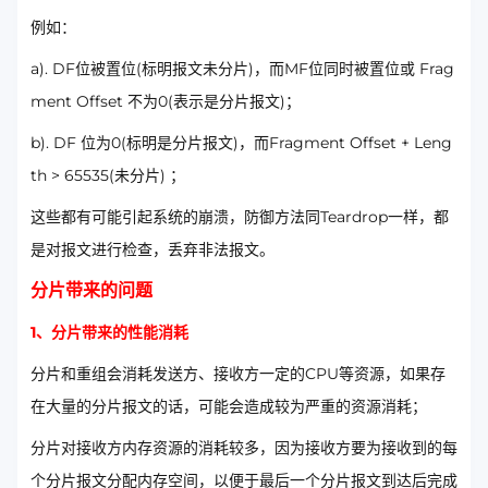
例如：
a). DF位被置位(标明报文未分片)，而MF位同时被置位或 Frag
ment Offset 不为0(表示是分片报文)；
b). DF 位为0(标明是分片报文)，而Fragment Offset + Leng
th > 65535(未分片) ；
这些都有可能引起系统的崩溃，防御方法同Teardrop一样，都
是对报文进行检查，丢弃非法报文。
分片带来的问题
1、分片带来的性能消耗
分片和重组会消耗发送方、接收方一定的CPU等资源，如果存
在大量的分片报文的话，可能会造成较为严重的资源消耗；
分片对接收方内存资源的消耗较多，因为接收方要为接收到的每
个分片报文分配内存空间，以便于最后一个分片报文到达后完成