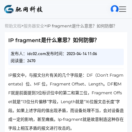
>
>
帮助文档
服务器安全
IP fragment是什么意思？如何防御？
IP fragment是什么意思？如何防御？
发布人：idc02.com
发布时间：2023-04-14 11:06
阅读量：2470
IP报文中，与报文分片有关的几个字段是：DF（Don’t Fragm
entate）位、MF 位，Fragment Offset、Length。DF和M
F就是前面提到3位标识位中的第二和第三位，Fragment Offs
et就是“13位分片偏移”字段，Length就是“16位报文总长度”字
段。如果上述字段的值出现矛盾，而设备处理不当，会对设备造
成一定的影响，甚至瘫痪。Ip-fragment就是故意制造这种存在
字段上相互矛盾的报文进行攻击的。