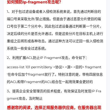
如何预防Ip-fragment攻击呢？
1、对于包过滤设备或者入侵检测系统来说，首先通过判断目的
端口号来采取允许/禁止措施。但是由于通过恶意分片使目的端
口号位于第二个分片中，因此包过滤设备通过判断第一个分片，
决定后续的分片是否允许通过。但是这些分片在目标主机上进行
重组之后将形成各种攻击。通过这种方法可以迂回一些入侵检测
系统及一些安全过滤系统。
2、利用扩展ACL防止IP Fragment攻击，命令如下：
access-list 101 permit/deny <协议> <源> <目的> fragment
'在命令后加个fragment就行了。特别注意的是，带有四层信息
的ACL和带Fragment的ACL结合在一起用效果会更好的
3、提高企业安全管理员的技术程度，有效保证及时发现IP Fra
gment攻击，及时制止
感谢您的阅读，选择正规服务器供应商，在服务器出现