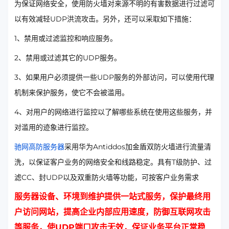
为保证网络安全，使用防火墙对来源不明的有害数据进行过滤可
以有效减轻UDP洪流攻击。另外，还可以采取如下措施：
1、禁用或过滤监控和响应服务。
2、禁用或过滤其它的UDP服务。
3、如果用户必须提供一些UDP服务的外部访问，可以使用代理
机制来保护服务，使它不会被滥用。
4、对用户的网络进行监控以了解哪些系统在使用这些服务，并
对滥用的迹象进行监控。
驰网高防服务器
采用华为Antiddos加金盾双防火墙进行流量清
洗，以保证客户业务的网络安全和线路稳定。具有T级防护、过
滤CC、封UDP以及双重防火墙等功能，可按客户业务需求
服务器设备、环境到维护提供一站式服务，保护最终用
户访问网站，提高企业内部应用速度，防御互联网攻击
等服务，使UDP端口攻击无效，保证业务平台正常稳