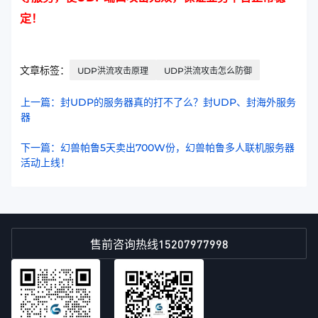
定！
文章标签：
UDP洪流攻击原理
UDP洪流攻击怎么防御
上一篇：封UDP的服务器真的打不了么？封UDP、封海外服务
器
下一篇：幻兽帕鲁5天卖出700W份，幻兽帕鲁多人联机服务器
活动上线！
15207977998
售前咨询热线