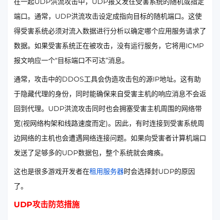
在一起UDP洪流攻击中，UDP报文发往受害系统的随机或指定
端口。通常，UDP洪流攻击设定成指向目标的随机端口。这使
得受害系统必须对流入数据进行分析以确定哪个应用服务请求了
数据。如果受害系统正在被攻击，没有运行服务，它将用ICMP
报文响应一个“目标端口不可达”消息。
通常，攻击中的DDOS工具会伪造攻击包的源IP地址。这有助
于隐藏代理的身份，同时能确保来自受害主机的响应消息不会返
回到代理。UDP洪流攻击同时也会拥塞受害主机周围的网络带
宽(视网络构架和线路速度而定)。因此，有时连接到受害系统周
边网络的主机也会遭遇网络连接问题。如果向受害者计算机端口
发送了足够多的UDP数据包，整个系统就会瘫痪。
这也是很多游戏开发者在
租用服务器
时会选择封UDP的原因
了。
UDP攻击防范措施