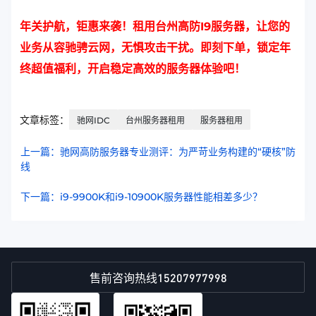
年关护航，钜惠来袭！租用
台州高防I9服务器
，让您的
业务从容驰骋云网，无惧攻击干扰。即刻下单，锁定年
终超值福利，开启稳定高效的服务器体验吧！
文章标签：
驰网IDC
台州服务器租用
服务器租用
上一篇：驰网高防服务器专业测评：为严苛业务构建的“硬核”防
线
下一篇：i9-9900K和i9-10900K服务器性能相差多少？
15207977998
售前咨询热线