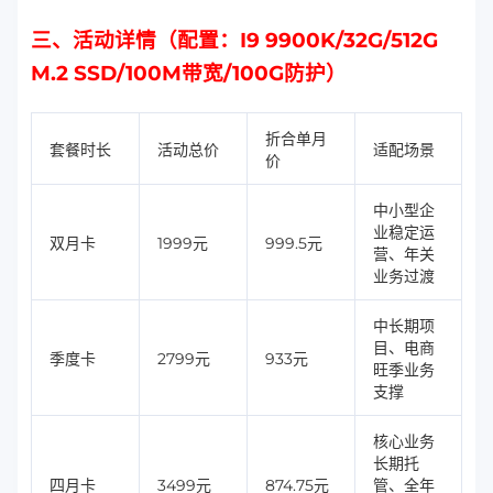
三、活动详情（配置：I9 9900K/32G/512G
M.2 SSD/100M带宽/100G防护）
折合单月
套餐时长
活动总价
适配场景
价
中小型企
业稳定运
双月卡
1999元
999.5元
营、年关
业务过渡
中长期项
目、电商
季度卡
2799元
933元
旺季业务
支撑
核心业务
长期托
四月卡
3499元
874.75元
管、全年