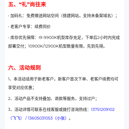
五、“礼”尚往来
• 加码礼：免费赠送网站空间（搭建网站，支持未备案域名）；
• 老客户专享：续费同价
• 库存优先保障：I9-9900K机型库存充足，下单后2小时内完成
部署交付；10900K/12900K机型数量有限，先到先得。
六、活动规则
1、本活动适用于新老客户，新客户首次下单、老客户续费均可
享受对应优惠；
2、活动产品不支持叠加、退款等服务，支持过户；
3、活动详情可联系在线客服或拨打咨询热线：
13751209102
（飞飞） / 13605031053（小张）
。