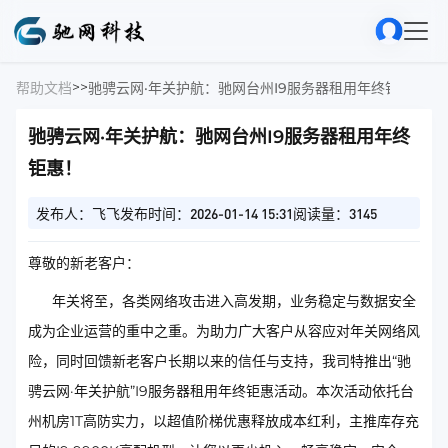
>
>
帮助文档
驰骋云网·年关护航：驰网台州I9服务器租用年终钜惠！
驰骋云网·年关护航：驰网台州I9服务器租用年终
钜惠！
发布人：飞飞
发布时间：2026-01-14 15:31
阅读量：3145
尊敬的新老客户：
年关将至，各类网络攻击进入高发期，业务稳定与数据安全
成为企业运营的重中之重。为助力广大客户从容应对年关网络风
险，同时回馈新老客户长期以来的信任与支持，我司特推出“驰
骋云网·年关护航”I9服务器租用年终钜惠活动。本次活动依托台
州机房1T高防实力，以超值阶梯优惠释放成本红利，主推库存充