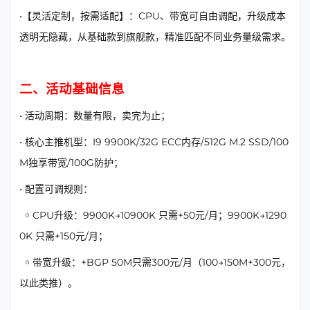
•【灵活定制，按需适配】：CPU、带宽可自由调配，升级成本
透明无隐藏，从基础款到旗舰款，精准匹配不同业务量级需求。
二、活动基础信息
• 活动周期：数量有限，卖完为止；
• 核心主推机型：I9 9900K/32G ECC内存/512G M.2 SSD/100
M独享带宽/100G防护；
• 配置可调规则：
￮ CPU升级：9900K→10900K 只需+50元/月；9900K→1290
0K 只需+150元/月；
￮ 带宽升级：+BGP 50M只需300元/月（100→150M+300元，
以此类推）。