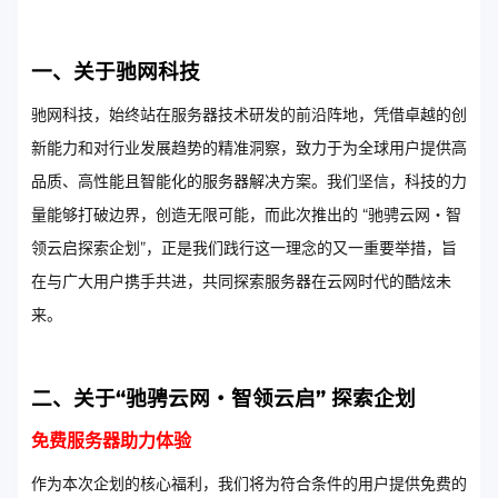
一、关于驰网科技
驰网科技，始终站在服务器技术研发的前沿阵地，凭借卓越的创
新能力和对行业发展趋势的精准洞察，致力于为全球用户提供高
品质、高性能且智能化的服务器解决方案。我们坚信，科技的力
量能够打破边界，创造无限可能，而此次推出的 “驰骋云网・智
领云启探索企划”，正是我们践行这一理念的又一重要举措，旨
在与广大用户携手共进，共同探索服务器在云网时代的酷炫未
来。
二、关于“驰骋云网・智领云启” 探索企划
免费服务器助力体验
作为本次企划的核心福利，我们将为符合条件的用户提供免费的