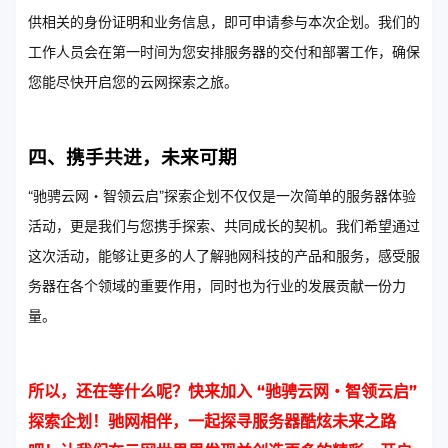
供相关的身份证明和业务信息，即可申请参与本次企划。我们的
工作人员会在第一时间为您安排服务器的交付和部署工作，确保
您能尽快开启您的云网探索之旅。
四、携手共进，未来可期
“驰骋云网・智领云启”探索企划不仅仅是一次简单的服务器体验
活动，更是我们与您携手探索、共同成长的契机。我们希望通过
这次活动，能够让更多的人了解驰网科技的产品和服务，感受服
务器在各个领域的重要作用，同时也为行业的发展贡献一份力
量。
所以，还在等什么呢？快来加入 “驰骋云网・智领云启”
探索企划！驰网相伴，一起探寻服务器酷炫未来之路