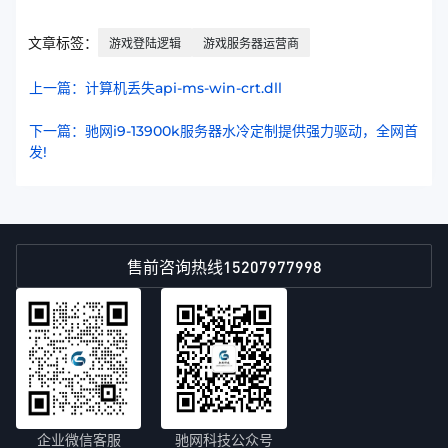
文章标签：
游戏登陆逻辑
游戏服务器运营商
上一篇：计算机丢失api-ms-win-crt.dll
下一篇：驰网i9-13900k服务器水冷定制提供强力驱动，全网首
发!
15207977998
售前咨询热线
企业微信客服
驰网科技公众号