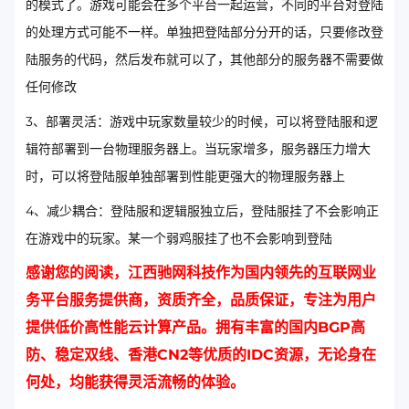
的模式了。游戏可能会在多个平台一起运营，不同的平台对登陆
的处理方式可能不一样。单独把登陆部分分开的话，只要修改登
陆服务的代码，然后发布就可以了，其他部分的服务器不需要做
任何修改
3、部署灵活：游戏中玩家数量较少的时候，可以将登陆服和逻
辑符部署到一台物理服务器上。当玩家增多，服务器压力增大
时，可以将登陆服单独部署到性能更强大的物理服务器上
4、减少耦合：登陆服和逻辑服独立后，登陆服挂了不会影响正
在游戏中的玩家。某一个弱鸡服挂了也不会影响到登陆
感谢您的阅读，江西驰网科技作为国内领先的互联网业
务平台服务提供商，资质齐全，品质保证，专注为用户
提供低价高性能云计算产品。拥有丰富的
国内BGP高
防
、稳定双线、
香港CN2
等优质的IDC资源，无论身在
何处，均能获得灵活流畅的体验。