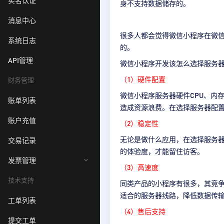
实名认证
身不支持数据储存的。
消息中心
很多人都会觉得微信小程序在微
系统日志
的。
API管理
微信小程序开发该怎么选择服务
（1）硬件配置
财务管理
微信小程序服务器硬件CPU、内
账单列表
造成资源浪费。在选择服务器配
账户充值
（2）稳定性
无论是做什么应用，在选择服务
交易记录
的体验度，才能留住访客。
发票管理
（3）高速度
技术支持
同类产品的小程序有很多，其竞
适合的服务器线路，降低数据传
工单列表
（4）售后支持
提交工单