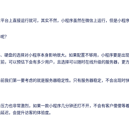
信平台上直接运行就可，其实不然，小程序虽然在微信上运行，但是小程
器呢？
存、硬盘的选择对小程序本身影响很大。如果配置不够用，小程序要是出
置前，可以预估下会有多少用户，且选择可以随时在线升级的服务器，更
器前我们第一要考虑的就是服务器稳定性。只有服务器稳定，不会出现时
争压力也非常激烈，如果一款小程序几分钟还打不开，不会有客户傻傻等
输延迟，会提升访客的体验度。