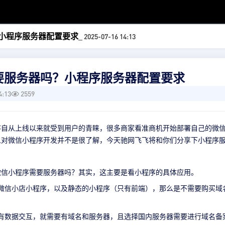
小程序服务器配置要求
_ 2025-07-16 14:13
要服务器吗？小程序服务器配置要求
4:13
2559
序自从上线以来就受到用户的青睐，很多商家看准商机开始部署自己的微
人对微信小程序开发并不是很了解，今天驰网飞飞将和你们分享下小程序
微信小程序需要服务器吗？其实，这主要是看小程序的具体应用。
、微信小店小程序，以及静态的小程序（只有前端），那么是不需要购买域
且有数据交互，就需要有域名和服务器，且选择国内服务器需要进行域名备