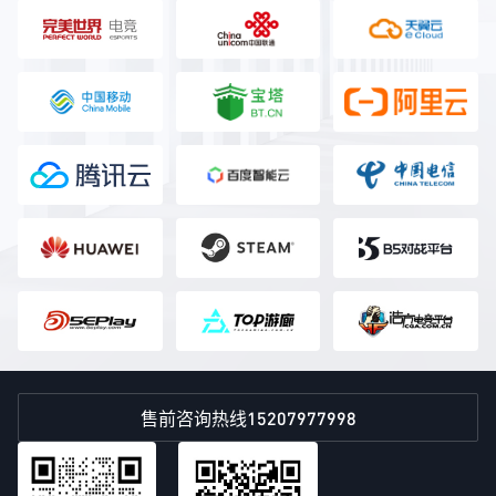
15207977998
售前咨询热线