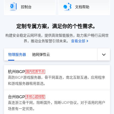
控制台
文档帮助
定制专属方案，满足你的个性需求。
构建安全稳定云网环境，提供高效智能服务，助力客户畅行云网世
界，推动业务智慧引领未来。
查看全部
物理服务器
驰网弹性云
杭州BGP
国内优质节点
高防BGP游戏服务器，骨干网直连，南北互联互通，应用程序
和游戏服务器租用首选。
台州BGP
多核心超线程
直连浙江骨干网，阻断国外，阻断UDP协议，对于适用的用户
场景有一定优势。