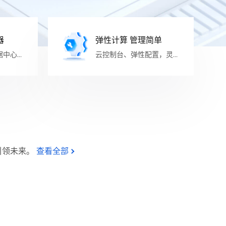
器
弹性计算 管理简单
据中心提
云控制台、弹性配置，灵活
管理
。
引领未来。
查看全部