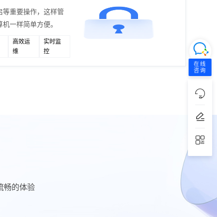
启等重要操作，这样管
算机一样简单方便。
高效运
实时监
维
控
在线
咨询
流畅的体验