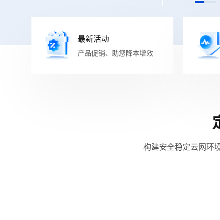
最新活动
产品促销、助您降本增效
构建安全稳定云网环