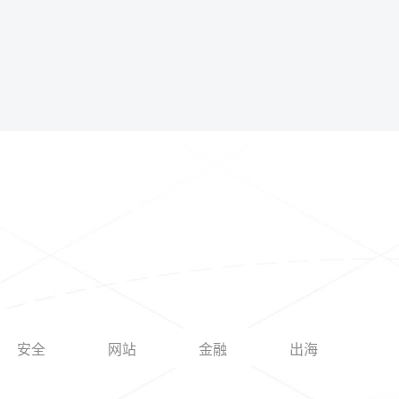
安全
网站
金融
出海