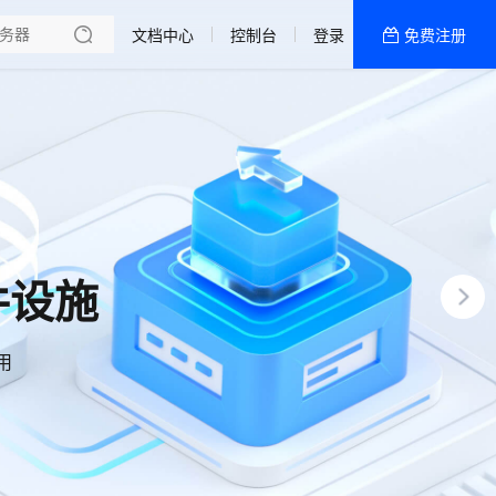
文档中心
控制台
登录
免费注册
全部产品
新闻资讯
帮助文档
热销推荐
杭州BGP
镇江BGP
件设施
用