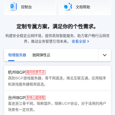
控制台
文档帮助
定制专属方案，满足你的个性需求。
构建安全稳定云网环境，提供高效智能服务，助力客户畅行云网世
界，推动业务智慧引领未来。
查看全部
物理服务器
驰网弹性云
杭州BGP
国内优质节点
高防BGP游戏服务器，骨干网直连，南北互联互通，应用程序
和游戏服务器租用首选。
台州BGP
多核心超线程
直连浙江骨干网，阻断国外，阻断UDP协议，对于适用的用户
场景有一定优势。