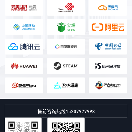
15207977998
售前咨询热线