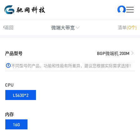
微端大带宽
返回
清单
(0个)
产品型号
BGP微端机 200M
不同型号的产品，功能和性能有所差异，建议您根据实际需求选择！
CPU
L5630*2
内存
16G