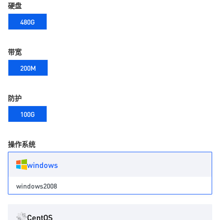
硬盘
480G
带宽
200M
防护
100G
操作系统
windows
windows2008
CentOS