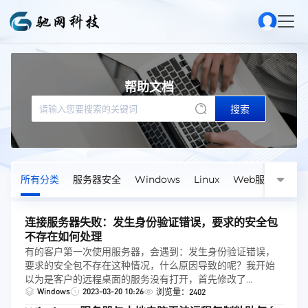
帮助文档
搜索
所有分类
服务器安全
Windows
Linux
Web服务器
连接服务器失败：发生身份验证错误，要求的安全包
不存在如何处理
有的客户第一次使用服务器，会遇到：发生身份验证错误，
要求的安全包不存在这种情况，什么原因导致的呢？我开始
以为是客户的远程桌面的服务没有打开，首先修改了
Windows
2023-03-20 10:26
windows与远程桌面有关的服务，然后仍然报这个错误。随
浏览量：2402
后我注意到身份验证这个词我又认为自己可能是密码输入错