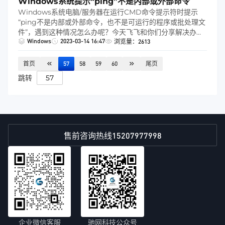
Windows系统提示“ping”不是内部或外部命令
种方法。今天飞飞和你们分享服务器查看攻击IP的命令，希
Windows系统电脑/服务器在运行CMD命令提示符时提示
望可以帮助到你~
“ping不是内部或外部命令，也不是可运行的程序或批处理文
件”，遇到这种情况怎么办呢？今天飞飞和你们分享解决办
Windows
2023-03-14 16:47
法。
浏览量：2613
首页
57
58
59
60
尾页
跳转
15207977998
售前咨询热线
企业微信客服
驰网科技公众号