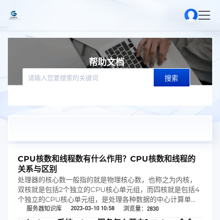
帮助文档
搜索
CPU核数和线程数有什么作用？CPU核数和线程的
关系与区别
处理器的核心数一般指的就是物理核心数，也称之为内核，
双核就是包括2个独立的CPU核心单元组，而四核就是包括4
个独立的CPU核心单元组，是处理各种数据的中心计算单
2023-03-10 10:58
元，多核心的处理器能够有效进步CPU的多任务功能，或者
服务器知识库
浏览量：2830
说减少CPU的占用率，进步计算功率