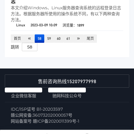
志
本文介绍Windows、Linux服务器查询系统的远程登录日志
方法。根据服务器所使用的操作系统不同，有以下两种查询
方法。
Linux
2023-03-09 10:09
浏览量：1899
首页
58
59
60
61
尾页
跳转
15207977998
售前咨询热线
企业微信客服
驰网科技公众号
IDC/ISP证号 B1-20203597
赣公网安备:36073202000057号
网站备案号 赣ICP备2020011399号-1